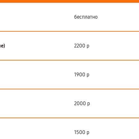
бесплатно
е)
2200 р
1900 р
2000 р
1500 р