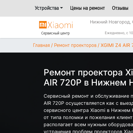
Устройства
Цены на ремонт
Отзывы
Нижний Новгород, 
Ежедневно, с 10
Сервисный центр
/
/
XGIMI Z4 AIR
Главная
Ремонт проекторов
Ремонт проектора Xi
AIR 720P в Нижнем 
Сервисный ремонт и обслуживание п
AIR 720P осуществляется как с выезд
сервисного центра Xiaomi в Нижнем 
от типа поломки и пожелания клиент
располагает всем нужным оборудова
устранения проблем проекторов Xiao