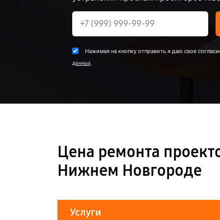
Нажимая на кнопку отправить я даю свое согласи
.
данных
Цена ремонта проектор
Нижнем Новгороде
Услуги