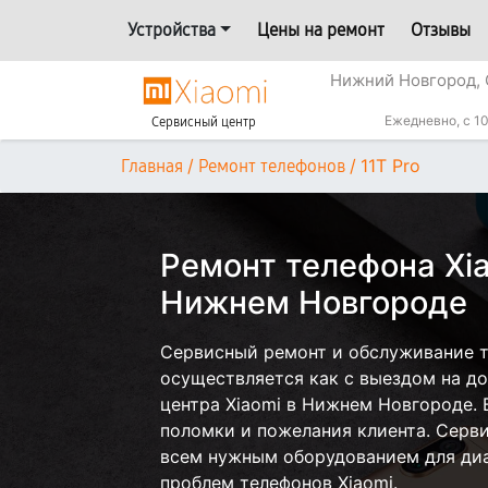
Устройства
Цены на ремонт
Отзывы
Нижний Новгород, 
Ежедневно, с 10
Сервисный центр
/
/
11T Pro
Главная
Ремонт телефонов
Ремонт телефона Xia
Нижнем Новгороде
Сервисный ремонт и обслуживание те
осуществляется как с выездом на дом
центра Xiaomi в Нижнем Новгороде. 
поломки и пожелания клиента. Серв
всем нужным оборудованием для диа
проблем телефонов Xiaomi.