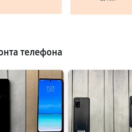
онта телефона